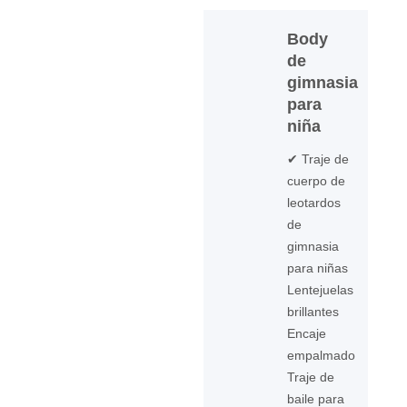
Body
de
gimnasia
para
niña
✔ Traje de
cuerpo de
leotardos
de
gimnasia
para niñas
Lentejuelas
brillantes
Encaje
empalmado
Traje de
baile para