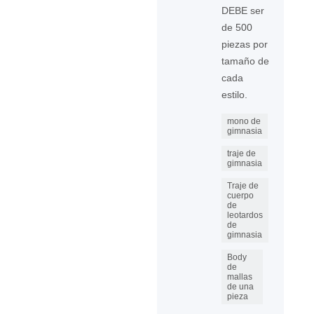
DEBE ser
de 500
piezas por
tamaño de
cada
estilo.
mono de
gimnasia
traje de
gimnasia
Traje de
cuerpo
de
leotardos
de
gimnasia
Body
de
mallas
de una
pieza