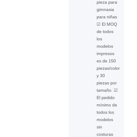
pieza para
gimnasia
para niñas
☑ El MOQ
de todos
los
modelos
impresos
es de 150
piezas/color
y 30
piezas por
tamaño. ☑
El pedido
mínimo de
todos los
modelos
sin
costuras