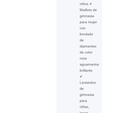
niños ✔
Maillots de
gimnasia
para mujer
con
bordado
de
diamantes
de color
rosa
aguamarina
brillante.
✔
Leotardos
de
gimnasia
para
niñas,
joyas