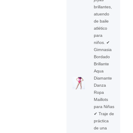
brillantes,
atuendo
de baile
atlético
para
niños. ✔
Gimnasia
Bordado
Brillante
Aqua
Diamante
Danza
Ropa
Maillots
para Niñas
✔ Traje de
práctica
de una