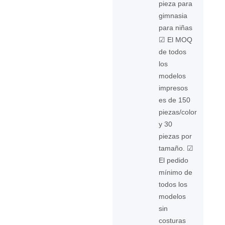
pieza para
gimnasia
para niñas
☑ El MOQ
de todos
los
modelos
impresos
es de 150
piezas/color
y 30
piezas por
tamaño. ☑
El pedido
mínimo de
todos los
modelos
sin
costuras