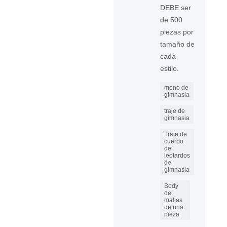
DEBE ser
de 500
piezas por
tamaño de
cada
estilo.
mono de
gimnasia
traje de
gimnasia
Traje de
cuerpo
de
leotardos
de
gimnasia
Body
de
mallas
de una
pieza