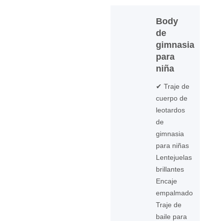
Body
de
gimnasia
para
niña
✔ Traje de
cuerpo de
leotardos
de
gimnasia
para niñas
Lentejuelas
brillantes
Encaje
empalmado
Traje de
baile para