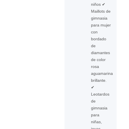
niños ✔
Maillots de
gimnasia
para mujer
con
bordado
de
diamantes
de color
rosa
aguamarina
brillante.
✔
Leotardos
de
gimnasia
para
niñas,
joyas