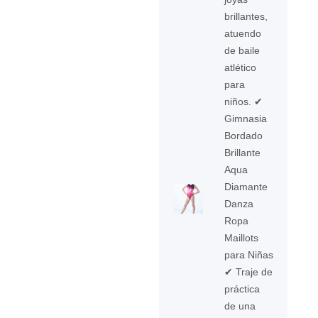
brillantes,
atuendo
de baile
atlético
para
niños. ✔
Gimnasia
Bordado
Brillante
Aqua
Diamante
Danza
Ropa
Maillots
para Niñas
✔ Traje de
práctica
de una