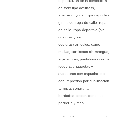
especializan en la confección
de todo tipo de
fitness,
atletismo, yoga, ropa deportiva,
gimnasio, ropa de calle, ropa
de calle, ropa deportiva (sin
costuras y sin
costuras)
artículos, como
mallas, camisetas sin mangas,
sujetadores, pantalones cortos,
joggers, chaquetas y
sudaderas con capucha, etc.
con
Impresión por sublimación
térmica, serigrafía,
bordados,
decoraciones de
pedrería y más.