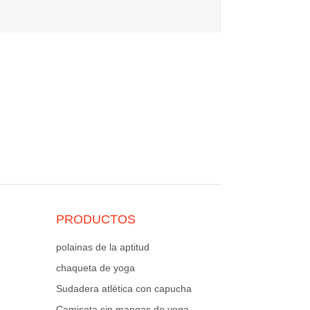
PRODUCTOS
polainas de la aptitud
chaqueta de yoga
Sudadera atlética con capucha
Camiseta sin mangas de yoga