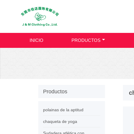
INICIO
PRODUCTOS
Productos
c
polainas de la aptitud
chaqueta de yoga
Sudadera atlética con