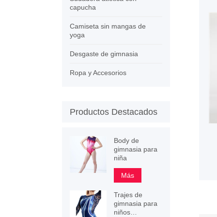
capucha
Camiseta sin mangas de
yoga
Desgaste de gimnasia
Ropa y Accesorios
Productos Destacados
Body de
gimnasia para
niña
Más
Trajes de
gimnasia para
niños