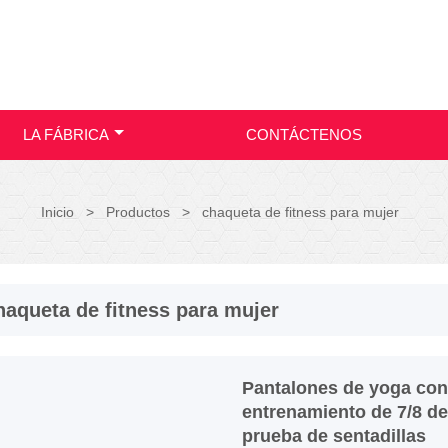
LA FÁBRICA
CONTÁCTENOS
Inicio
>
Productos
>
chaqueta de fitness para mujer
haqueta de fitness para mujer
Pantalones de yoga con
entrenamiento de 7/8 de 
prueba de sentadillas