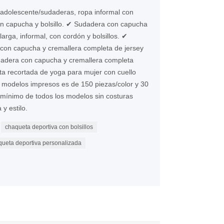
adolescente/sudaderas, ropa informal con
on capucha y bolsillo. ✔ Sudadera con capucha
arga, informal, con cordón y bolsillos. ✔
con capucha y cremallera completa de jersey
dadera con capucha y cremallera completa
 recortada de yoga para mujer con cuello
modelos impresos es de 150 piezas/color y 30
 mínimo de todos los modelos sin costuras
y estilo.
chaqueta deportiva con bolsillos
queta deportiva personalizada