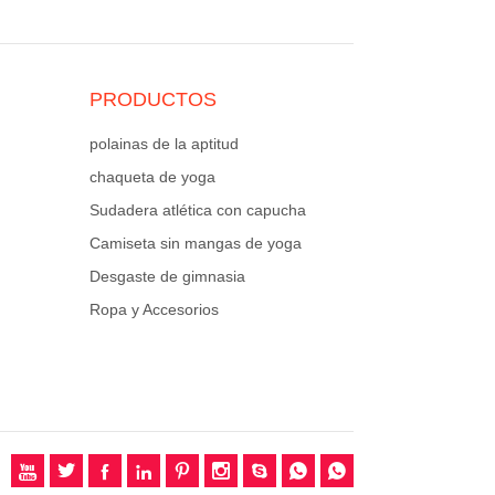
PRODUCTOS
polainas de la aptitud
chaqueta de yoga
Sudadera atlética con capucha
Camiseta sin mangas de yoga
Desgaste de gimnasia
Ropa y Accesorios








