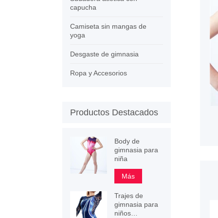
capucha
Camiseta sin mangas de
yoga
Desgaste de gimnasia
Ropa y Accesorios
Productos Destacados
Body de
gimnasia para
niña
Más
Trajes de
gimnasia para
niños