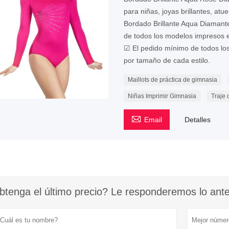
para niñas, joyas brillantes, at
Bordado Brillante Aqua Diaman
de todos los modelos impresos e
☑ El pedido mínimo de todos lo
por tamaño de cada estilo.
Maillots de práctica de gimnasia
Niñas Imprimir Gimnasia
Traje 

Email
Detalles
btenga el último precio? Le responderemos lo antes