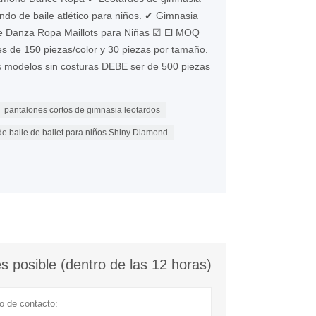
uendo de baile atlético para niños. ✔ Gimnasia
te Danza Ropa Maillots para Niñas ☑ El MOQ
s de 150 piezas/color y 30 piezas por tamaño.
s modelos sin costuras DEBE ser de 500 piezas
pantalones cortos de gimnasia leotardos
de baile de ballet para niños Shiny Diamond
 posible (dentro de las 12 horas)