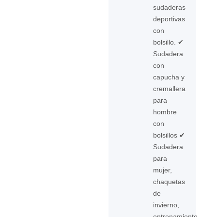
sudaderas
deportivas
con
bolsillo. ✔
Sudadera
con
capucha y
cremallera
para
hombre
con
bolsillos ✔
Sudadera
para
mujer,
chaquetas
de
invierno,
entrenamiento