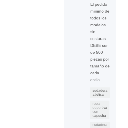
El pedido
mínimo de
todos los
modelos
sin
costuras
DEBE ser
de 500
piezas por
tamaño de
cada
estilo.
sudadera
atlética
ropa
deportiva
con
capucha
sudadera