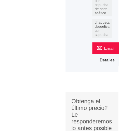
con
capucha
de corte
atlético
chaqueta
deportiva
con
capucha

Email
Detalles
Obtenga el
último precio?
Le
responderemos
lo antes posible