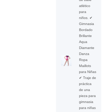
atlético
para
niños. ✔
Gimnasia
Bordado
Brillante
Aqua
Diamante
Danza
Ropa
Maillots
para Niñas
✔ Traje de
práctica
de una
pieza para
gimnasia
para niñas