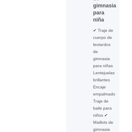
gimnasia
para
niña
✔ Traje de
cuerpo de
leotardos
de
gimnasia
para niñas
Lentejuelas
brillantes
Encaje
empalmado
Traje de
baile para
niños ✔
Maillots de
gimnasia