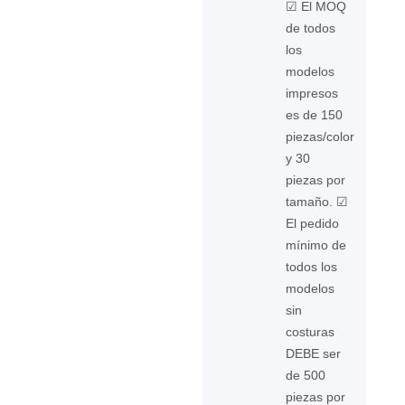
☑ El MOQ
de todos
los
modelos
impresos
es de 150
piezas/color
y 30
piezas por
tamaño. ☑
El pedido
mínimo de
todos los
modelos
sin
costuras
DEBE ser
de 500
piezas por