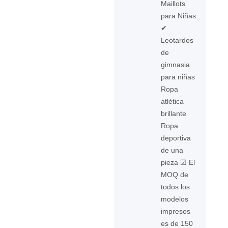
Maillots
para Niñas
✔
Leotardos
de
gimnasia
para niñas
Ropa
atlética
brillante
Ropa
deportiva
de una
pieza ☑ El
MOQ de
todos los
modelos
impresos
es de 150