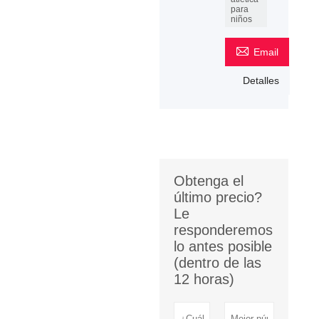
para
niños

Email
Detalles
Obtenga el
último precio?
Le
responderemos
lo antes posible
(dentro de las
12 horas)