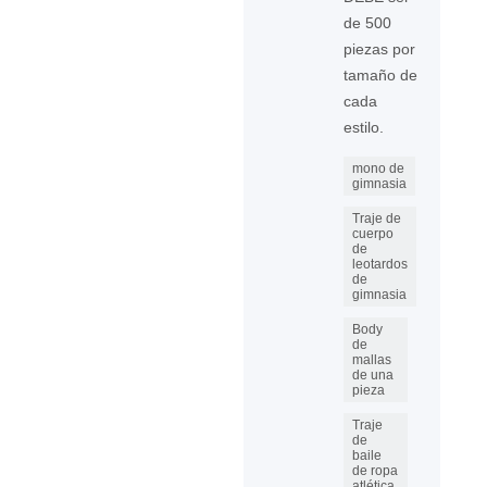
de 500
piezas por
tamaño de
cada
estilo.
mono de
gimnasia
Traje de
cuerpo
de
leotardos
de
gimnasia
Body
de
mallas
de una
pieza
Traje
de
baile
de ropa
atlética