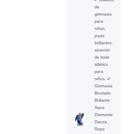
de
gimnasia
para
niñas,
joyas
brillantes,
atuendo
de baile
atlético
para
niños. ✔
Gimnasia
Bordado
Brillante
Aqua
Diamante
Danza
Ropa