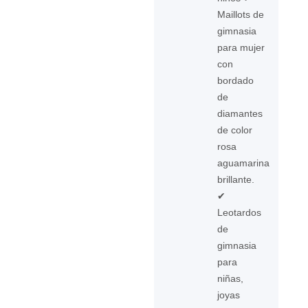
Maillots de
gimnasia
para mujer
con
bordado
de
diamantes
de color
rosa
aguamarina
brillante.
✔
Leotardos
de
gimnasia
para
niñas,
joyas