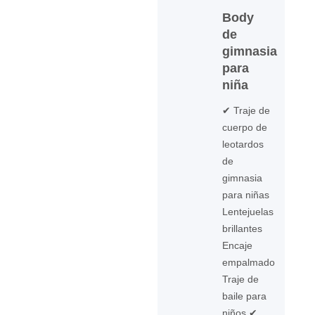
Body
de
gimnasia
para
niña
✔ Traje de
cuerpo de
leotardos
de
gimnasia
para niñas
Lentejuelas
brillantes
Encaje
empalmado
Traje de
baile para
niños ✔