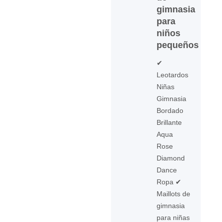
gimnasia
para
niños
pequeños
✔
Leotardos
Niñas
Gimnasia
Bordado
Brillante
Aqua
Rose
Diamond
Dance
Ropa ✔
Maillots de
gimnasia
para niñas