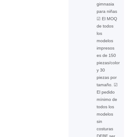
gimnasia
para niñas
☑ El MOQ
de todos
los
modelos
impresos
es de 150
piezas/color
y 30
piezas por
tamaño. ☑
El pedido
mínimo de
todos los
modelos
sin
costuras
DEBE ser