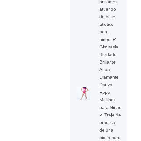
brillantes,
atuendo
de baile
atlético
para
niños. ✔
Gimnasia
Bordado
Brillante
Aqua
Diamante
Danza
Ropa
Maillots
para Niñas
✔ Traje de
práctica
de una
pieza para