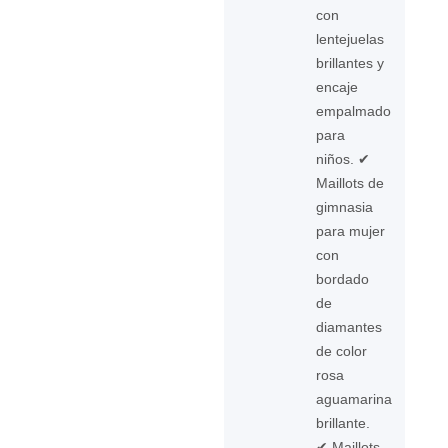
con
lentejuelas
brillantes y
encaje
empalmado
para
niños. ✔
Maillots de
gimnasia
para mujer
con
bordado
de
diamantes
de color
rosa
aguamarina
brillante.
✔ Maillots