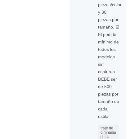
piezas/color
y 30
piezas por
tamaño. ☑
El pedido
mínimo de
todos los
modelos
sin
costuras
DEBE ser
de 500
piezas por
tamaño de
cada
estilo.
traje de
gimnasia
chica